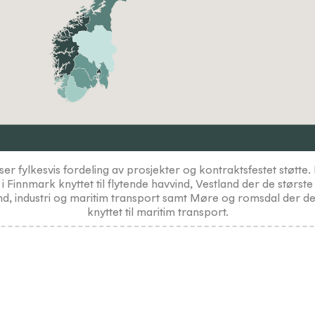
iser fylkesvis fordeling av prosjekter og kontraktsfestet støtte
i Finnmark knyttet til flytende havvind, Vestland der de største 
nd, industri og maritim transport samt Møre og romsdal der de
knyttet til maritim transport.