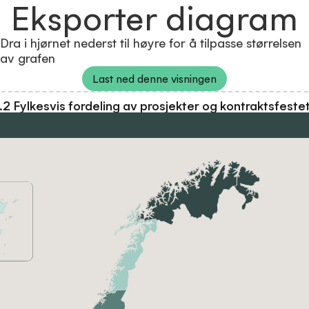
Eksporter diagram
Dra i hjørnet nederst til høyre for å tilpasse størrelsen
av grafen
Last ned denne visningen
.2 Fylkesvis fordeling av prosjekter og kontraktsfeste